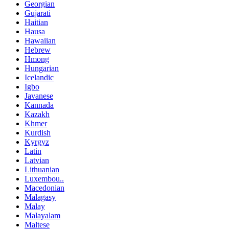
Georgian
Gujarati
Haitian
Hausa
Hawaiian
Hebrew
Hmong
Hungarian
Icelandic
Igbo
Javanese
Kannada
Kazakh
Khmer
Kurdish
Kyrgyz
Latin
Latvian
Lithuanian
Luxembou..
Macedonian
Malagasy
Malay
Malayalam
Maltese