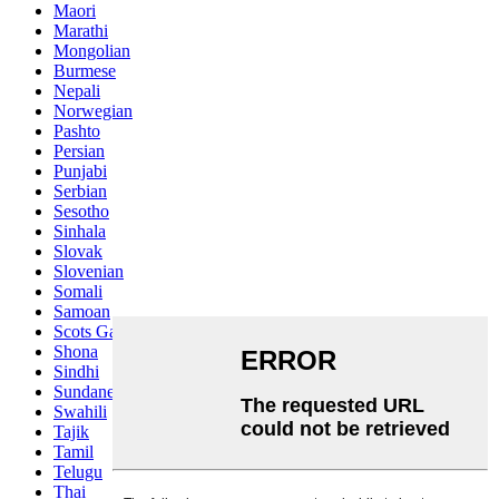
Maori
Marathi
Mongolian
Burmese
Nepali
Norwegian
Pashto
Persian
Punjabi
Serbian
Sesotho
Sinhala
Slovak
Slovenian
Somali
Samoan
Scots Gaelic
Shona
Sindhi
Sundanese
Swahili
Tajik
Tamil
Telugu
Thai