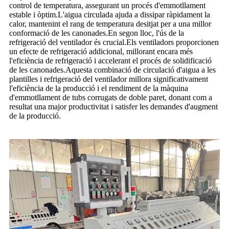
control de temperatura, assegurant un procés d'emmotllament
estable i òptim.L'aigua circulada ajuda a dissipar ràpidament la
calor, mantenint el rang de temperatura desitjat per a una millor
conformació de les canonades.En segon lloc, l'ús de la
refrigeració del ventilador és crucial.Els ventiladors proporcionen
un efecte de refrigeració addicional, millorant encara més
l'eficiència de refrigeració i accelerant el procés de solidificació
de les canonades.Aquesta combinació de circulació d'aigua a les
plantilles i refrigeració del ventilador millora significativament
l'eficiència de la producció i el rendiment de la màquina
d'emmotllament de tubs corrugats de doble paret, donant com a
resultat una major productivitat i satisfer les demandes d'augment
de la producció.