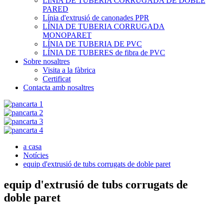
LÍNIA DE TUBERIA CORRUGADA DE DOBLE
PARED
Línia d'extrusió de canonades PPR
LÍNIA DE TUBERIA CORRUGADA
MONOPARET
LÍNIA DE TUBERIA DE PVC
LÍNIA DE TUBERES de fibra de PVC
Sobre nosaltres
Visita a la fàbrica
Certificat
Contacta amb nosaltres
a casa
Notícies
equip d'extrusió de tubs corrugats de doble paret
equip d'extrusió de tubs corrugats de
doble paret