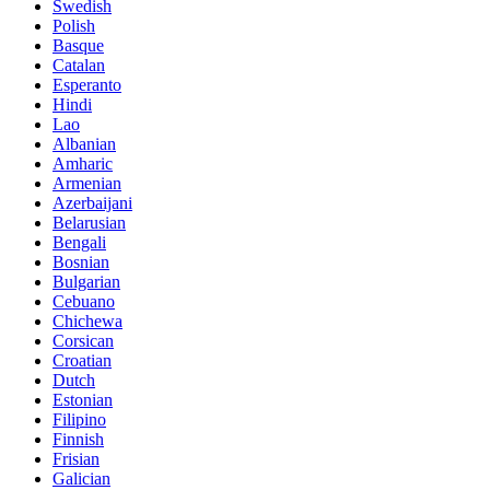
Swedish
Polish
Basque
Catalan
Esperanto
Hindi
Lao
Albanian
Amharic
Armenian
Azerbaijani
Belarusian
Bengali
Bosnian
Bulgarian
Cebuano
Chichewa
Corsican
Croatian
Dutch
Estonian
Filipino
Finnish
Frisian
Galician