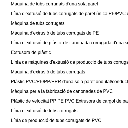
Màquina de tubs corrugats d'una sola paret
Línia d'extrusió de tubs corrugats de paret única PE/PVC 
Màquina de tubs corrugats
Màquina d'extrusió de tubs corrugats de PE
Línia d'extrusió de plàstic de canonada corrugada d'una so
Extrusora de plàstic
Línia de màquines d'extrusió de producció de tubs corru
Màquina d'extrusió de tubs corrugats
Plàstic PVC/PE/PP/PPR d'una sola paret ondulat/conducte 
Màquina per a la fabricació de canonades de PVC
Plàstic de velocitat PP PE PVC Extrusora de cargol de pa
Línia d'extrusió de tubs corrugats
Línia de producció de tubs corrugats de PVC