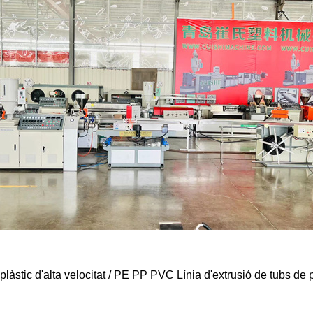
àstic d'alta velocitat / PE PP PVC Línia d'extrusió de tubs de