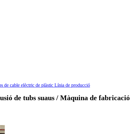
de cable elèctric de plàstic Línia de producció
sió de tubs suaus / Màquina de fabricació