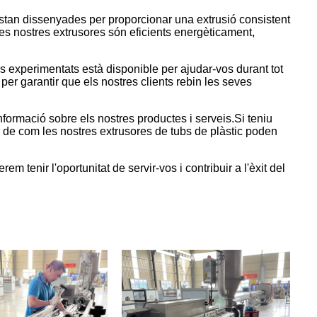
estan dissenyades per proporcionar una extrusió consistent
les nostres extrusores són eficients energèticament,
ics experimentats està disponible per ajudar-vos durant tot
per garantir que els nostres clients rebin les seves
nformació sobre els nostres productes i serveis.Si teniu
de com les nostres extrusores de tubs de plàstic poden
 tenir l'oportunitat de servir-vos i contribuir a l'èxit del