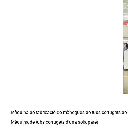
Màquina de fabricació de mànegues de tubs corrugats de pl
Màquina de tubs corrugats d'una sola paret