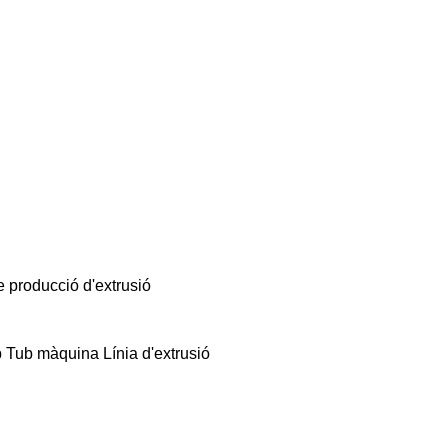
 producció d'extrusió
b Tub màquina Línia d'extrusió