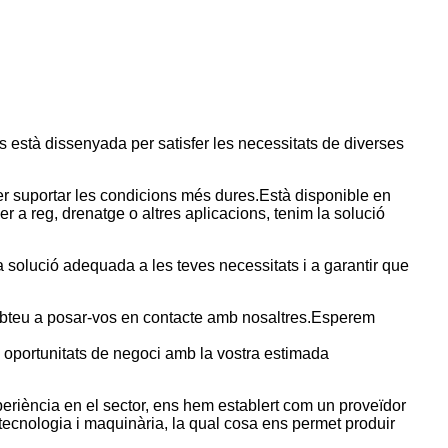
s està dissenyada per satisfer les necessitats de diverses
per suportar les condicions més dures.Està disponible en
r a reg, drenatge o altres aplicacions, tenim la solució
la solució adequada a les teves necessitats i a garantir que
dubteu a posar-vos en contacte amb nosaltres.Esperem
s oportunitats de negoci amb la vostra estimada
periència en el sector, ens hem establert com un proveïdor
a tecnologia i maquinària, la qual cosa ens permet produir