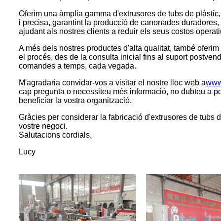
Oferim una àmplia gamma d'extrusores de tubs de plàstic, 
i precisa, garantint la producció de canonades duradores, 
ajudant als nostres clients a reduir els seus costos operat
A més dels nostres productes d'alta qualitat, també oferim 
el procés, des de la consulta inicial fins al suport postve
comandes a temps, cada vegada.
M'agradaria convidar-vos a visitar el nostre lloc web a
www.
cap pregunta o necessiteu més informació, no dubteu a po
beneficiar la vostra organització.
Gràcies per considerar la fabricació d'extrusores de tubs de
vostre negoci.
Salutacions cordials,
Lucy