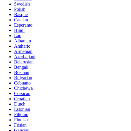
Swedish
Polish
Basque
Catalan
Esperanto
Hindi
Lao
Albanian
Amharic
Armenian
Azerbaijani
Belarusian
Bengali
Bosnian
Bulgarian
Cebuano
Chichewa
Corsican
Croatian
Dutch
Estonian
Filipino
Finnish
Frisian
Galician