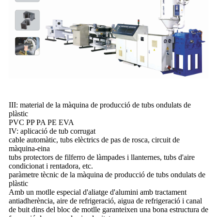
III: material de la màquina de producció de tubs ondulats de
plàstic
PVC PP PA PE EVA
IV: aplicació de tub corrugat
cable automàtic, tubs elèctrics de pas de rosca, circuit de
màquina-eina
tubs protectors de filferro de làmpades i llanternes, tubs d'aire
condicionat i rentadora, etc.
paràmetre tècnic de la màquina de producció de tubs ondulats de
plàstic
Amb un motlle especial d'aliatge d'alumini amb tractament
antiadherència, aire de refrigeració, aigua de refrigeració i canal
de buit dins del bloc de motlle garanteixen una bona estructura de