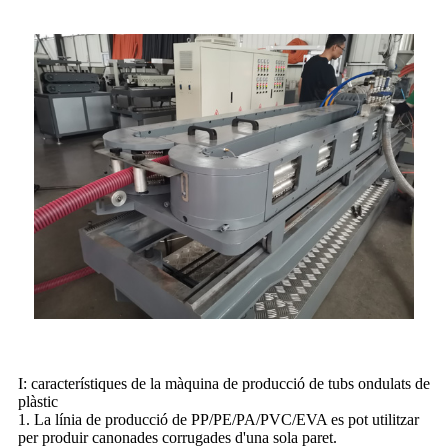
I: característiques de la màquina de producció de tubs ondulats de
plàstic
1. La línia de producció de PP/PE/PA/PVC/EVA es pot utilitzar
per produir canonades corrugades d'una sola paret.