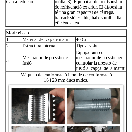
Caixa reductora
mòlta. 3). Equipat amb un dispositiu
de refrigeració exterior. El dispositiu
té una gran capacitat de càrrega,
transmissió estable, baix soroll i alta
eficiència, etc.
Morir el cap
1
Material del cap de matriu
40 Cr
2
Estructura interna
Tipus espiral
Equipar amb un
Mesurador de pressió de
mesurador de pressió per
3
fusió
controlar la pressió de
fusió al capçal de la matriu
Màquina de conformació i motlle de conformació
16 i 23 mm dues mides.