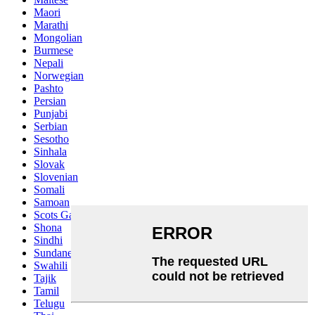
Maori
Marathi
Mongolian
Burmese
Nepali
Norwegian
Pashto
Persian
Punjabi
Serbian
Sesotho
Sinhala
Slovak
Slovenian
Somali
Samoan
Scots Gaelic
Shona
Sindhi
Sundanese
Swahili
Tajik
Tamil
Telugu