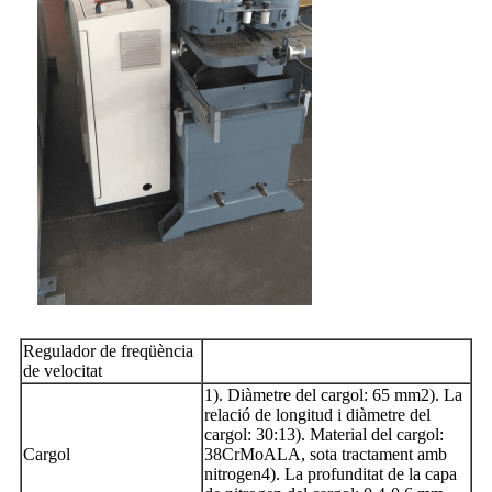
Regulador de freqüència
de velocitat
1). Diàmetre del cargol: 65 mm2). La
relació de longitud i diàmetre del
cargol: 30:13). Material del cargol:
Cargol
38CrMoALA, sota tractament amb
nitrogen4). La profunditat de la capa