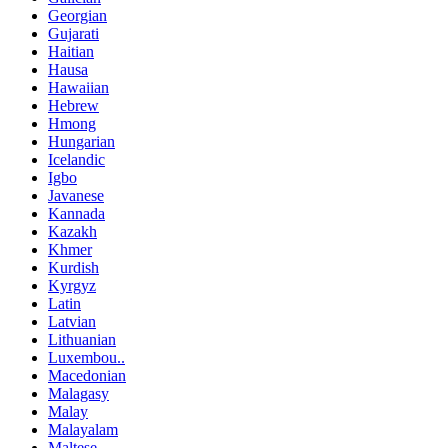
Georgian
Gujarati
Haitian
Hausa
Hawaiian
Hebrew
Hmong
Hungarian
Icelandic
Igbo
Javanese
Kannada
Kazakh
Khmer
Kurdish
Kyrgyz
Latin
Latvian
Lithuanian
Luxembou..
Macedonian
Malagasy
Malay
Malayalam
Maltese