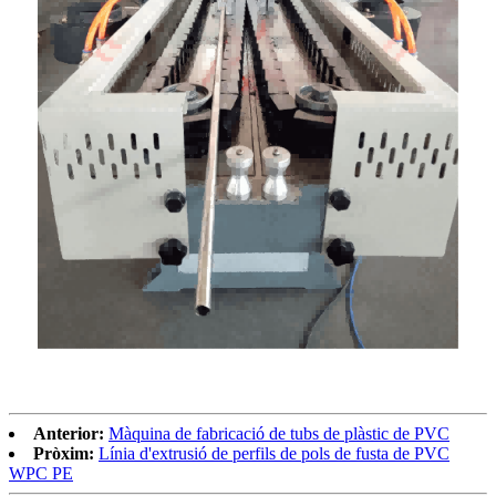
Anterior:
Màquina de fabricació de tubs de plàstic de PVC
Pròxim:
Línia d'extrusió de perfils de pols de fusta de PVC
WPC PE