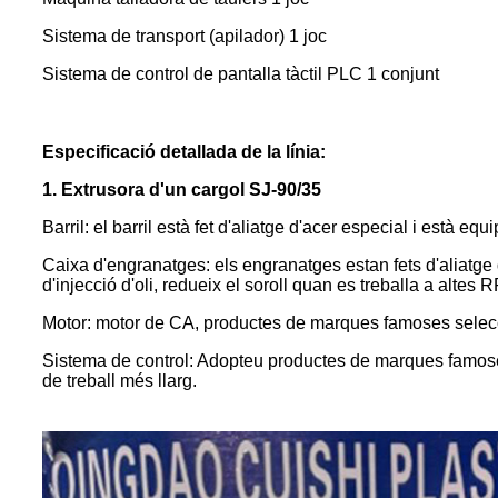
Sistema de transport (apilador) 1 joc
Sistema de control de pantalla tàctil PLC 1 conjunt
Especificació detallada de la línia:
1.
Extrusora d'un cargol SJ-90/35
Barril: el barril està fet d'aliatge d'acer especial i està 
Caixa d'engranatges: els engranatges estan fets d'aliatge d
d'injecció d'oli, redueix el soroll quan es treballa a altes 
Motor: motor de CA, productes de marques famoses selecci
Sistema de control: Adopteu productes de marques famoses
de treball més llarg.