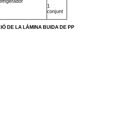
efrigerador
1
conjunt
IÓ DE LA LÀMINA BUIDA DE PP