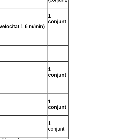
1
conjunt
 velocitat 1-6 m/min)
1
conjunt
1
conjunt
1
conjunt