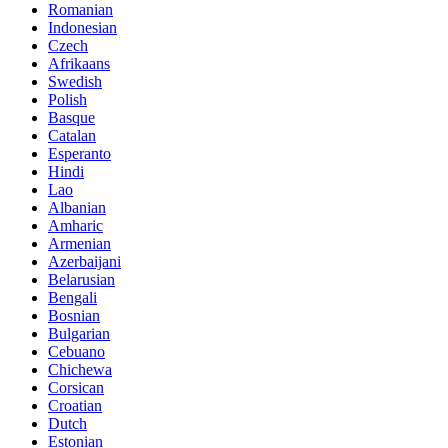
Romanian
Indonesian
Czech
Afrikaans
Swedish
Polish
Basque
Catalan
Esperanto
Hindi
Lao
Albanian
Amharic
Armenian
Azerbaijani
Belarusian
Bengali
Bosnian
Bulgarian
Cebuano
Chichewa
Corsican
Croatian
Dutch
Estonian