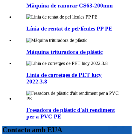
Màquina de ranurar CS63-200mm
Línia de rentat de pel·lícules PP PE
Màquina trituradora de plàstic
Línia de corretges de PET lucy
2022.3.8
Fresadora de plàstic d'alt rendiment
per a PVC PE
Contacta amb EUA