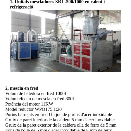
1. Unitats mescladores SRL-500/1000 en calent i
refrigeració
2. mescla en fred
Volum de batedora en fred 1000L
Volum efectiu de mescla en fred 800L
Potència del motor 11KW
Model reductor WPO175 1:20
Purins barrejats en fred Un joc de purins d'acer inoxidable
Gruix de paret interior de la caldera 5 mm d'acer inoxidable
Gruix de la paret exterior de la caldera olla de ferro de 5 mm
Fons de l'olla de 5 mm d'acer inoxidable de 8 mm de ferro