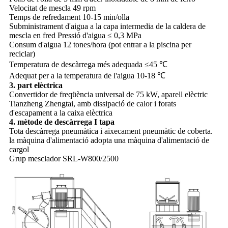
Velocitat de mescla 49 rpm
Temps de refredament 10-15 min/olla
Subministrament d'aigua a la capa intermedia de la caldera de
mescla en fred Pressió d'aigua ≤ 0,3 MPa
Consum d'aigua 12 tones/hora (pot entrar a la piscina per
reciclar)
Temperatura de descàrrega més adequada ≤45 ℃
Adequat per a la temperatura de l'aigua 10-18 ℃
3. part elèctrica
Convertidor de freqüència universal de 75 kW, aparell elèctric
Tianzheng Zhengtai, amb dissipació de calor i forats
d'escapament a la caixa elèctrica
4. mètode de descàrrega I tapa
Tota descàrrega pneumàtica i aixecament pneumàtic de coberta.
la màquina d'alimentació adopta una màquina d'alimentació de
cargol
Grup mesclador SRL-W800/2500