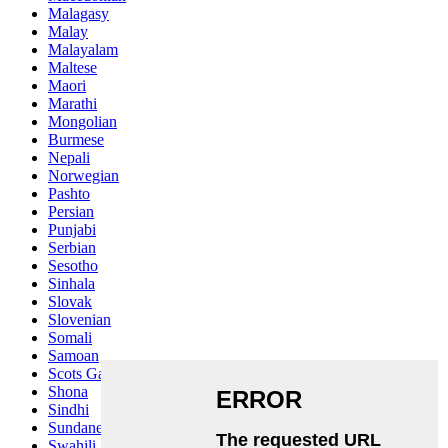
Malagasy
Malay
Malayalam
Maltese
Maori
Marathi
Mongolian
Burmese
Nepali
Norwegian
Pashto
Persian
Punjabi
Serbian
Sesotho
Sinhala
Slovak
Slovenian
Somali
Samoan
Scots Gaelic
Shona
Sindhi
Sundanese
Swahili