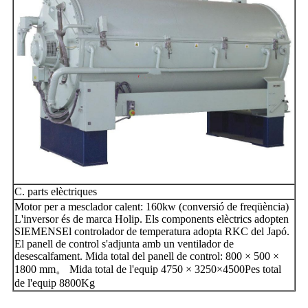
C. parts elèctriques
Motor per a mesclador calent: 160kw (conversió de freqüència)
L'inversor és de marca Holip. Els components elèctrics adopten
SIEMENSEl controlador de temperatura adopta RKC del Japó.
El panell de control s'adjunta amb un ventilador de
desescalfament. Mida total del panell de control: 800 × 500 ×
1800 mm。 Mida total de l'equip 4750 × 3250×4500Pes total
de l'equip 8800Kg