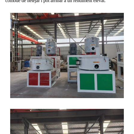
còmode de netejar i pot arribar a un rendiment elevat.