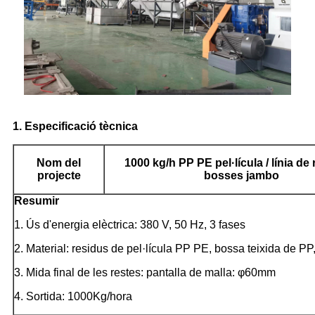
1. Especificació tècnica
Nom del
1000 kg/h PP PE pel·lícula / línia de 
projecte
bosses jambo
Resumir
1. Ús d'energia elèctrica: 380 V, 50 Hz, 3 fases
2. Material: residus de pel·lícula PP PE, bossa teixida de PP,
3. Mida final de les restes: pantalla de malla: φ60mm
4. Sortida: 1000Kg/hora