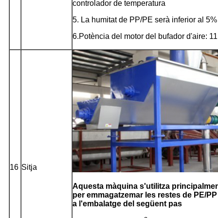
controlador de temperatura
5. La humitat de PP/PE serà inferior al 5%
6.Potència del motor del bufador d'aire: 
16
Sitja
Aquesta màquina s'utilitza principalme
per emmagatzemar les restes de PE/PP
a l'embalatge del següent pas