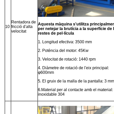
Rentadora de
Aquesta màquina s'utilitza principalme
10
fricció d'alta
per netejar la brutícia a la superfície de 
velocitat
restes de pel·lícula
1. Longitud efectiva: 3500 mm
2. Potència del motor: 45Kw
3. Velocitat de rotació: 1440 rpm
4. Diàmetre de rotació de l'eix principal:
φ600mm
5. El gruix de la malla de la pantalla: 3 m
6.Material per al contacte amb el material:
inoxidable 304