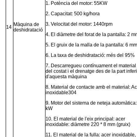
1. Potència del motor: 55KW
2. Capacitat: 500 kg/hora
3. Velocitat del motor: 1440rpm
Màquina de
14
deshidratació
4. El diàmetre del forat de la pantalla: 2 
5. El gruix de la malla de la pantalla: 6 m
6. La taxa de deshidratació: més del 95%
7. Descarregueu contínuament el material
del costat i el drenatge des de la part infer
d'aquesta màquina
8. Material de contacte amb el material: A
inoxidable304
9. Motor del sistema de neteja automàtica:
kW
10. El material de l'eix principal: acer
inoxidable: diàmetre 220 * 8 mm (gruix)
11. El material de la fulla: acer inoxidable,