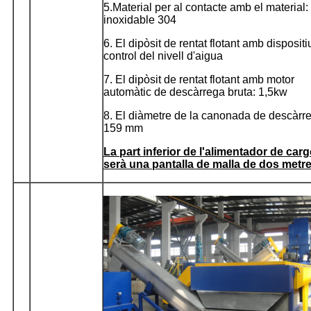
5.Material per al contacte amb el material:
inoxidable 304
6. El dipòsit de rentat flotant amb dispositi
control del nivell d'aigua
7. El dipòsit de rentat flotant amb motor
automàtic de descàrrega bruta: 1,5kw
8. El diàmetre de la canonada de descàrr
159 mm
La part inferior de l'alimentador de carg
serà una pantalla de malla de dos metr