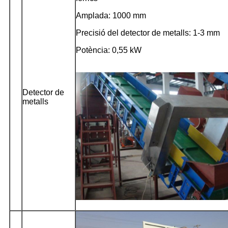
Amplada: 1000 mm
Precisió del detector de metalls: 1-3 mm
Potència: 0,55 kW
Detector de
metalls