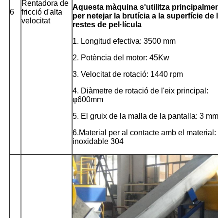
Rentadora de
Aquesta màquina s'utilitza principalme
6
fricció d'alta
per netejar la brutícia a la superfície de 
velocitat
restes de pel·lícula
1. Longitud efectiva: 3500 mm
2. Potència del motor: 45Kw
3. Velocitat de rotació: 1440 rpm
4. Diàmetre de rotació de l'eix principal:
φ600mm
5. El gruix de la malla de la pantalla: 3 m
6.Material per al contacte amb el material:
inoxidable 304