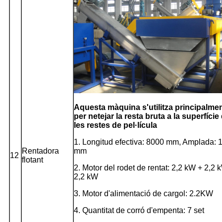
Aquesta màquina s'utilitza principalme
per netejar la resta bruta a la superfície
les restes de pel·lícula
1. Longitud efectiva: 8000 mm, Amplada: 
Rentadora
mm
12
flotant
2. Motor del rodet de rentat: 2,2 kW + 2,2 
2,2 kW
3. Motor d'alimentació de cargol: 2.2KW
4. Quantitat de corró d'empenta: 7 set