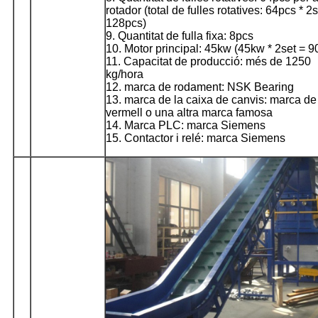
rotador (total de fulles rotatives: 64pcs * 2s
128pcs)
9. Quantitat de fulla fixa: 8pcs
10. Motor principal: 45kw (45kw * 2set = 
11. Capacitat de producció: més de 1250
kg/hora
12. marca de rodament: NSK Bearing
13. marca de la caixa de canvis: marca de
vermell o una altra marca famosa
14. Marca PLC: marca Siemens
15. Contactor i relé: marca Siemens