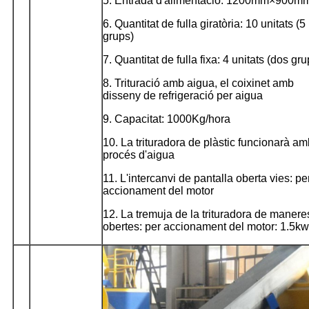
5. Entrada d'alimentació: 1200mm×900m
6. Quantitat de fulla giratòria: 10 unitats (5
grups)
7. Quantitat de fulla fixa: 4 unitats (dos gru
8. Trituració amb aigua, el coixinet amb
disseny de refrigeració per aigua
9. Capacitat: 1000Kg/hora
10. La trituradora de plàstic funcionarà a
procés d'aigua
11. L'intercanvi de pantalla oberta vies: pe
accionament del motor
12. La tremuja de la trituradora de manere
obertes: per accionament del motor: 1.5kw