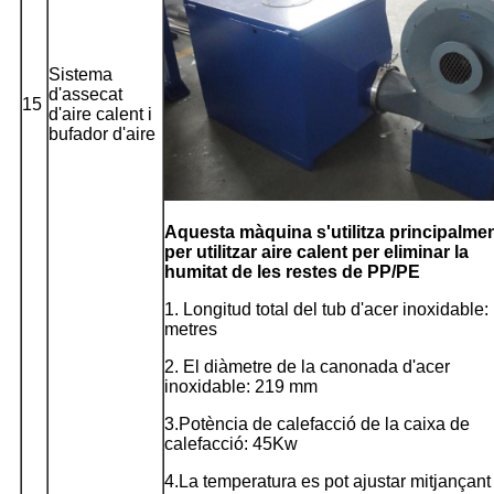
Sistema
d'assecat
15
d'aire calent i
bufador d'aire
Aquesta màquina s'utilitza principalme
per utilitzar aire calent per eliminar la
humitat de les restes de PP/PE
1. Longitud total del tub d'acer inoxidable:
metres
2. El diàmetre de la canonada d'acer
inoxidable: 219 mm
3.Potència de calefacció de la caixa de
calefacció: 45Kw
4.La temperatura es pot ajustar mitjançant