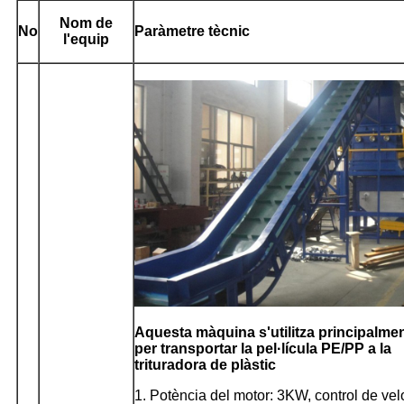
Nom de
No
Paràmetre tècnic
l'equip
Aquesta màquina s'utilitza principalme
per transportar la pel·lícula PE/PP a la
trituradora de plàstic
1. Potència del motor: 3KW, control de velo