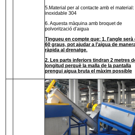
5.Material per al contacte amb el material:
inoxidable 304
6. Aquesta màquina amb broquet de
polvorització d'aigua
Tingueu en compte que: 1. l'angle serà
60 graus, pot ajudar a l'aigua de maner
ràpida al drenatge.
2. Les parts inferiors tindran 2 metres d
longitud perquè la malla de la pantalla
prengui aigua bruta el màxim possible