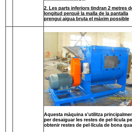
2. Les parts inferiors tindran 2 metres d
longitud perquè la malla de la pantalla
prengui aigua bruta el màxim possible
Aquesta màquina s'utilitza principalme
per desaiguar les restes de pel·lícula pe
obtenir restes de pel·lícula de bona qual