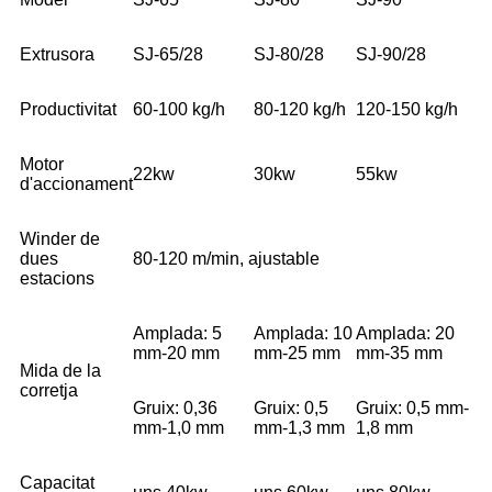
Extrusora
SJ-65/28
SJ-80/28
SJ-90/28
Productivitat
60-100 kg/h
80-120 kg/h
120-150 kg/h
Motor
22kw
30kw
55kw
d'accionament
Winder de
dues
80-120 m/min, ajustable
estacions
Amplada: 5
Amplada: 10
Amplada: 20
mm-20 mm
mm-25 mm
mm-35 mm
Mida de la
corretja
Gruix: 0,36
Gruix: 0,5
Gruix: 0,5 mm-
mm-1,0 mm
mm-1,3 mm
1,8 mm
Capacitat