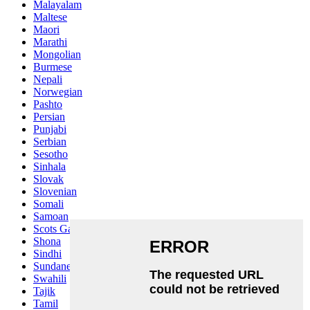
Malayalam
Maltese
Maori
Marathi
Mongolian
Burmese
Nepali
Norwegian
Pashto
Persian
Punjabi
Serbian
Sesotho
Sinhala
Slovak
Slovenian
Somali
Samoan
Scots Gaelic
Shona
Sindhi
Sundanese
Swahili
Tajik
Tamil