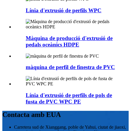
Línia d'extrusió de perfils WPC
Màquina de producció d'extrusió de
pedals oceànics HDPE
màquina de perfil de finestra de PVC
Línia d'extrusió de perfils de pols de
fusta de PVC WPC PE
Contacta amb EUA
Carretera sud de Xianggang, poble de Yahui, ciutat de jiaoxi,