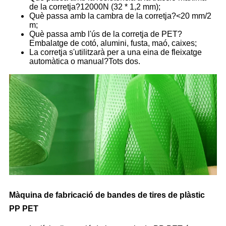
de la corretja?12000N (32 * 1,2 mm);
Què passa amb la cambra de la corretja?<20 mm/2
m;
Què passa amb l'ús de la corretja de PET?
Embalatge de cotó, alumini, fusta, maó, caixes;
La corretja s'utilitzarà per a una eina de fleixatge
automàtica o manual?Tots dos.
Màquina de fabricació de bandes de tires de plàstic
PP PET